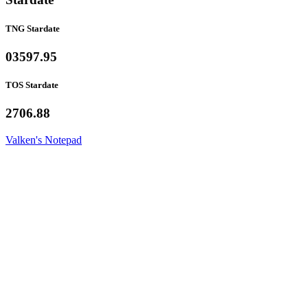
TNG Stardate
03597.95
TOS Stardate
2706.88
Valken's Notepad