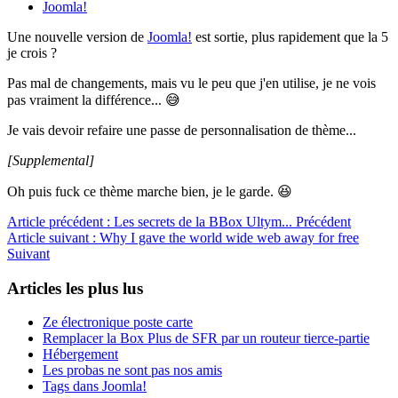
Joomla!
Une nouvelle version de
Joomla!
est sortie, plus rapidement que la 5
je crois ?
Pas mal de changements, mais vu le peu que j'en utilise, je ne vois
pas vraiment la différence... 😅
Je vais devoir refaire une passe de personnalisation de thème...
[Supplemental]
Oh puis fuck ce thème marche bien, je le garde. 😆
Article précédent : Les secrets de la BBox Ultym...
Précédent
Article suivant : Why I gave the world wide web away for free
Suivant
Articles les plus lus
Ze électronique poste carte
Remplacer la Box Plus de SFR par un routeur tierce-partie
Hébergement
Les probas ne sont pas nos amis
Tags dans Joomla!