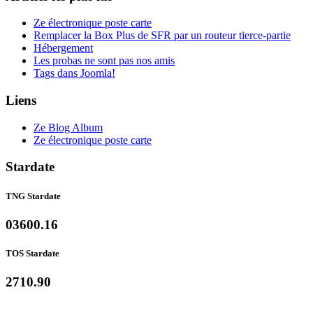
Ze électronique poste carte
Remplacer la Box Plus de SFR par un routeur tierce-partie
Hébergement
Les probas ne sont pas nos amis
Tags dans Joomla!
Liens
Ze Blog Album
Ze électronique poste carte
Stardate
TNG Stardate
03600.16
TOS Stardate
2710.90