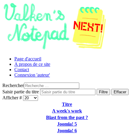
Page d'accueil
A propos de ce site
Contact
Connexion 'auteur'
Rechercher
Saisir partie du titre
Filtre
Effacer
Afficher #
Titre
A week's work
Blast from the past ?
Joomla! 5
Joomla! 6