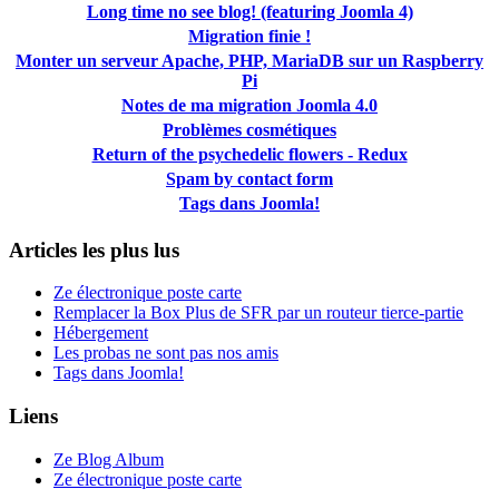
Long time no see blog! (featuring Joomla 4)
Migration finie !
Monter un serveur Apache, PHP, MariaDB sur un Raspberry
Pi
Notes de ma migration Joomla 4.0
Problèmes cosmétiques
Return of the psychedelic flowers - Redux
Spam by contact form
Tags dans Joomla!
Articles les plus lus
Ze électronique poste carte
Remplacer la Box Plus de SFR par un routeur tierce-partie
Hébergement
Les probas ne sont pas nos amis
Tags dans Joomla!
Liens
Ze Blog Album
Ze électronique poste carte