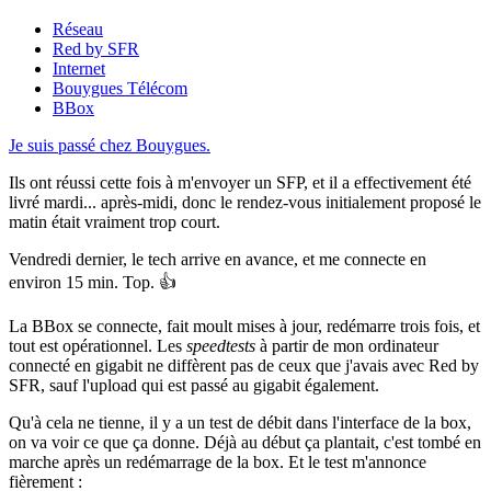
Réseau
Red by SFR
Internet
Bouygues Télécom
BBox
Je suis passé chez Bouygues.
Ils ont réussi cette fois à m'envoyer un SFP, et il a effectivement été
livré mardi... après-midi, donc le rendez-vous initialement proposé le
matin était vraiment trop court.
Vendredi dernier, le tech arrive en avance, et me connecte en
environ 15 min. Top. 👍
La BBox se connecte, fait moult mises à jour, redémarre trois fois, et
tout est opérationnel. Les
speedtests
à partir de mon ordinateur
connecté en gigabit ne diffèrent pas de ceux que j'avais avec Red by
SFR, sauf l'upload qui est passé au gigabit également.
Qu'à cela ne tienne, il y a un test de débit dans l'interface de la box,
on va voir ce que ça donne. Déjà au début ça plantait, c'est tombé en
marche après un redémarrage de la box. Et le test m'annonce
fièrement :