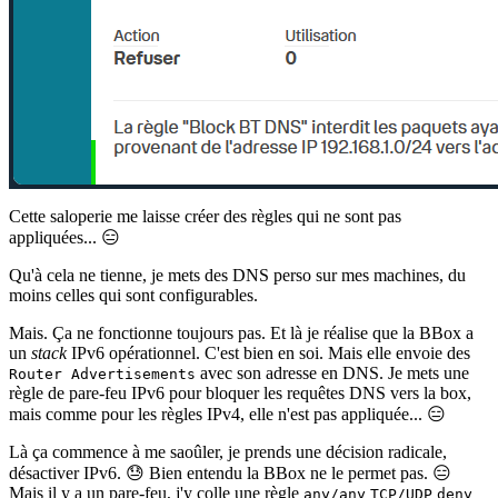
Cette saloperie me laisse créer des règles qui ne sont pas
appliquées... 😑
Qu'à cela ne tienne, je mets des DNS perso sur mes machines, du
moins celles qui sont configurables.
Mais. Ça ne fonctionne toujours pas. Et là je réalise que la BBox a
un
stack
IPv6 opérationnel. C'est bien en soi. Mais elle envoie des
avec son adresse en DNS. Je mets une
Router Advertisements
règle de pare-feu IPv6 pour bloquer les requêtes DNS vers la box,
mais comme pour les règles IPv4, elle n'est pas appliquée... 😑
Là ça commence à me saoûler, je prends une décision radicale,
désactiver IPv6. 😓 Bien entendu la BBox ne le permet pas. 😑
Mais il y a un pare-feu, j'y colle une règle
any/any
TCP/UDP
deny