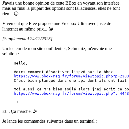
J'avais une bonne opinion de cette BBox en voyant son interface,
mais au final la plupart des options sont fallacieuses, elles ne font
rien... 😑
Vivement que Free propose une Freebox Ultra avec juste de
l'internet au même prix... 😑
[Supplemental 24/12/2025]
Un lecteur de mon site confidentiel, Schmurtz, m'envoie une
solution :
Hello,
Voici comment désactiver l'ipv6 sur la bbox: 
https://www.bbox-mag.fr/forum/viewtopic.php?p=2303
C'est bien planqué dans une api dont ils ont fait 
Moi aussi ça m'a bien soûlé alors j'ai écrit ce po
https://www.bbox-mag.fr/forum/viewtopic.php?t=4443
++
Et... Ça marche. 🎉
Je lance les commandes suivantes dans un terminal :