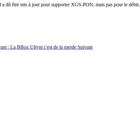
al a dû être mis à jour pour supporter XGS-PON, mais pas pour le débit.
ivant : La BBox Ultym c'est de la merde
Suivant