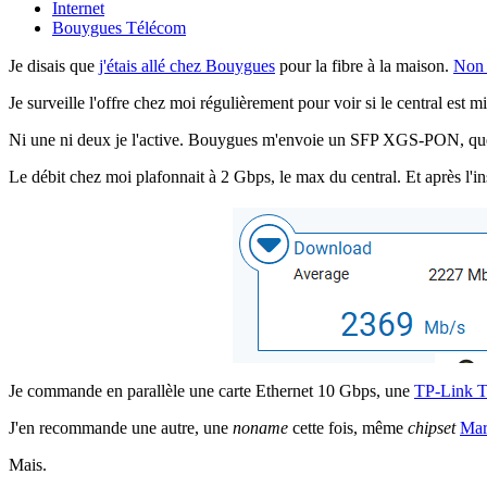
Internet
Bouygues Télécom
Je disais que
j'étais allé chez Bouygues
pour la fibre à la maison.
Non 
Je surveille l'offre chez moi régulièrement pour voir si le central est 
Ni une ni deux je l'active. Bouygues m'envoie un SFP XGS-PON, que 
Le débit chez moi plafonnait à 2 Gbps, le max du central. Et après l'
Je commande en parallèle une carte Ethernet 10 Gbps, une
TP-Link 
J'en recommande une autre, une
noname
cette fois, même
chipset
Mar
Mais.