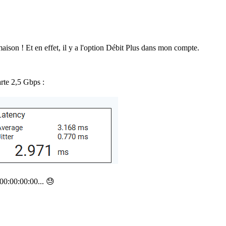
maison ! Et en effet, il y a l'option Débit Plus dans mon compte.
rte 2,5 Gbps :
:00:00:00:00... 😓