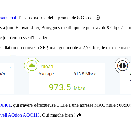
sans mal
. Et sans avoir le débit promis de 8 Gbps... 😒
mis à jour. Et avant-hier, Bouygues me dit que je peux avoir 8 Gbps à la 
je m'empresse d'installer.
installation du nouveau SFP, ma ligne monte à 2,5 Gbps, le max de ma ca
TX401
, qui s'avère défectueuse... Elle a une adresse MAC nulle : 00:00
vell AQtion AQC113
. Qui marche bien ! 🎉