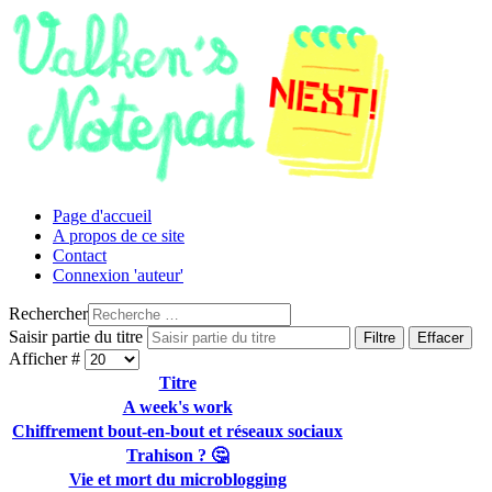
Page d'accueil
A propos de ce site
Contact
Connexion 'auteur'
Rechercher
Saisir partie du titre
Filtre
Effacer
Afficher #
Titre
A week's work
Chiffrement bout-en-bout et réseaux sociaux
Trahison ? 🤔
Vie et mort du microblogging