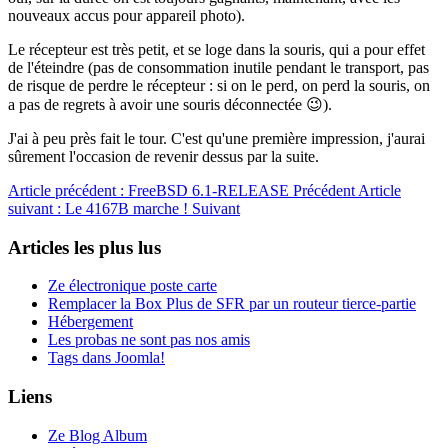
nouveaux accus pour appareil photo).
Le récepteur est très petit, et se loge dans la souris, qui a pour effet
de l'éteindre (pas de consommation inutile pendant le transport, pas
de risque de perdre le récepteur : si on le perd, on perd la souris, on
a pas de regrets à avoir une souris déconnectée 😉).
J'ai à peu près fait le tour. C'est qu'une première impression, j'aurai
sûrement l'occasion de revenir dessus par la suite.
Article précédent : FreeBSD 6.1-RELEASE
Précédent
Article
suivant : Le 4167B marche !
Suivant
Articles les plus lus
Ze électronique poste carte
Remplacer la Box Plus de SFR par un routeur tierce-partie
Hébergement
Les probas ne sont pas nos amis
Tags dans Joomla!
Liens
Ze Blog Album