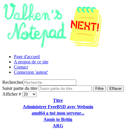
Page d'accueil
A propos de ce site
Contact
Connexion 'auteur'
Rechercher
Saisir partie du titre
Filtre
Effacer
Afficher #
Titre
Administrer FreeBSD avec Webmin
amd64 a tué mon serveur...
Annis to Britig
ARG