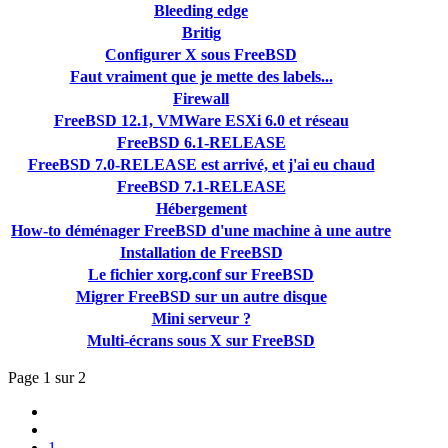
Bleeding edge
Britig
Configurer X sous FreeBSD
Faut vraiment que je mette des labels...
Firewall
FreeBSD 12.1, VMWare ESXi 6.0 et réseau
FreeBSD 6.1-RELEASE
FreeBSD 7.0-RELEASE est arrivé, et j'ai eu chaud
FreeBSD 7.1-RELEASE
Hébergement
How-to déménager FreeBSD d'une machine à une autre
Installation de FreeBSD
Le fichier xorg.conf sur FreeBSD
Migrer FreeBSD sur un autre disque
Mini serveur ?
Multi-écrans sous X sur FreeBSD
Page 1 sur 2
1