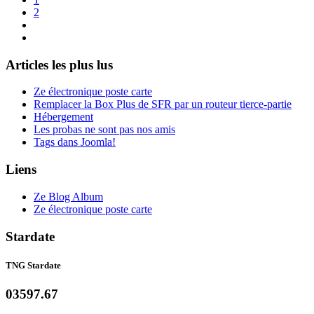
2
Articles les plus lus
Ze électronique poste carte
Remplacer la Box Plus de SFR par un routeur tierce-partie
Hébergement
Les probas ne sont pas nos amis
Tags dans Joomla!
Liens
Ze Blog Album
Ze électronique poste carte
Stardate
TNG Stardate
03597.67