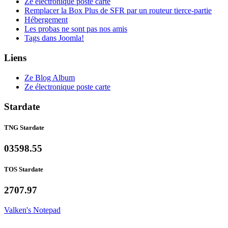
Ze électronique poste carte
Remplacer la Box Plus de SFR par un routeur tierce-partie
Hébergement
Les probas ne sont pas nos amis
Tags dans Joomla!
Liens
Ze Blog Album
Ze électronique poste carte
Stardate
TNG Stardate
03598.55
TOS Stardate
2707.97
Valken's Notepad