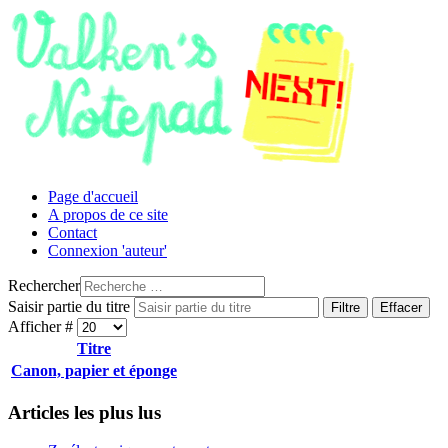
Page d'accueil
A propos de ce site
Contact
Connexion 'auteur'
Rechercher
Saisir partie du titre
Filtre
Effacer
Afficher #
Titre
Canon, papier et éponge
Articles les plus lus